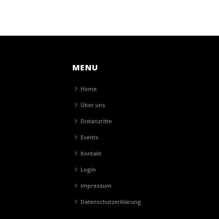
MENU
Home
Über uns
Distanzritte
Events
Kontakt
Login
Impressum
Datenschutzerklärung