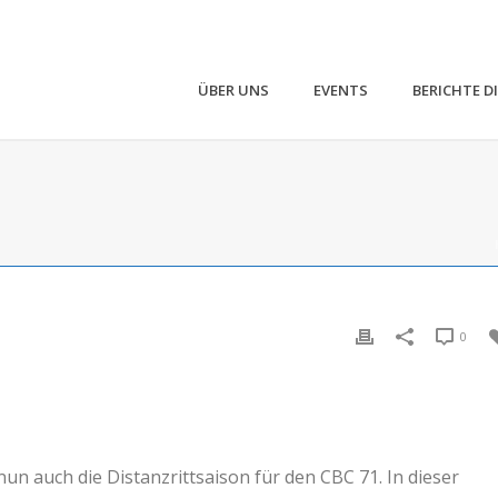
ÜBER UNS
EVENTS
BERICHTE D
0
un auch die Distanzrittsaison für den CBC 71. In dieser