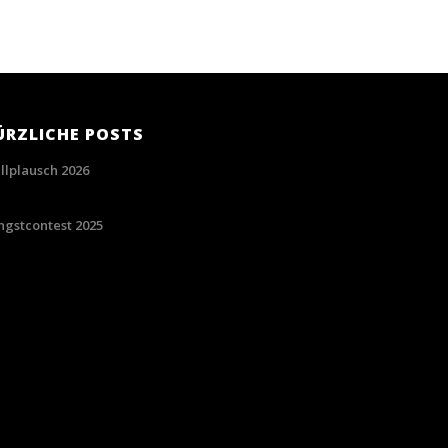
ÜRZLICHE POSTS
illplausch 2026
06/2026
ingstcontest 2025
06/2025