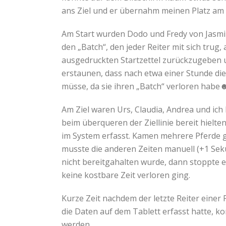
ans Ziel und er übernahm meinen Platz am
Am Start wurden Dodo und Fredy von Jasmin
den „Batch“, den jeder Reiter mit sich tru
ausgedruckten Startzettel zurückzugeben u
erstaunen, dass nach etwa einer Stunde d
müsse, da sie ihren „Batch“ verloren habe
Am Ziel waren Urs, Claudia, Andrea und ich
beim überqueren der Ziellinie bereit hielte
im System erfasst. Kamen mehrere Pferde gle
musste die anderen Zeiten manuell (+1 Sek
nicht bereitgahalten wurde, dann stoppte er
keine kostbare Zeit verloren ging.
Kurze Zeit nachdem der letzte Reiter einer
die Daten auf dem Tablett erfasst hatte, 
werden.