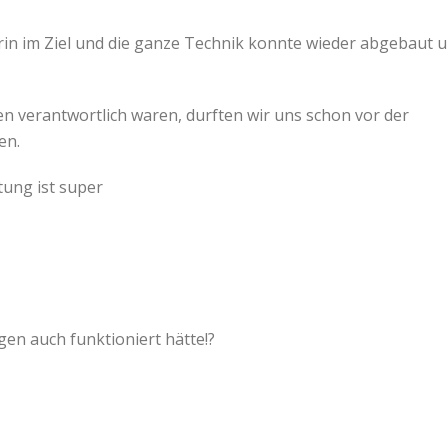
erin im Ziel und die ganze Technik konnte wieder abgebaut 
sten verantwortlich waren, durften wir uns schon vor der
en.
ung ist super
en auch funktioniert hätte!?