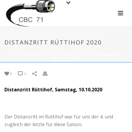
DISTANZRITT RÜTTIHOF 2020
HOME
/
DISTANZRITTE
/
DISTANZRITTE 2020
/ DISTANZRITT
RÜTTIHOF 2020
0
2
Distanzritt Rüttihof, Samstag, 10.10.2020
Der Distanzritt im Rüttihof war für uns der 4. und
zugleich der letzte für diese Saison.