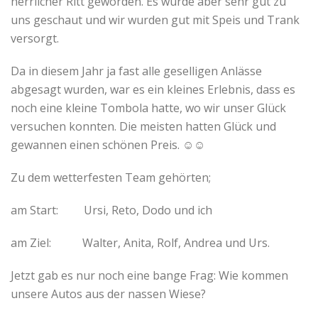
herrlicher Ritt geworden. Es wurde aber sehr gut zu
uns geschaut und wir wurden gut mit Speis und Trank
versorgt.
Da in diesem Jahr ja fast alle geselligen Anlässe
abgesagt wurden, war es ein kleines Erlebnis, dass es
noch eine kleine Tombola hatte, wo wir unser Glück
versuchen konnten. Die meisten hatten Glück und
gewannen einen schönen Preis. ☺☺
Zu dem wetterfesten Team gehörten;
am Start: Ursi, Reto, Dodo und ich
am Ziel: Walter, Anita, Rolf, Andrea und Urs.
Jetzt gab es nur noch eine bange Frag: Wie kommen
unsere Autos aus der nassen Wiese?