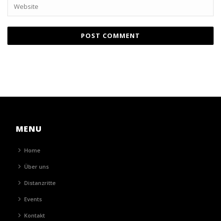
MENU
Home
Über uns
Distanzritte
Events
Kontakt