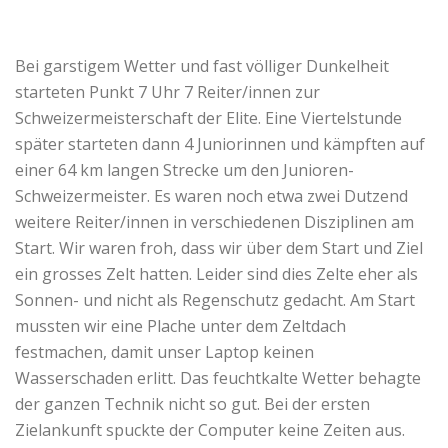
Bei garstigem Wetter und fast völliger Dunkelheit
starteten Punkt 7 Uhr 7 Reiter/innen zur
Schweizermeisterschaft der Elite. Eine Viertelstunde
später starteten dann 4 Juniorinnen und kämpften auf
einer 64 km langen Strecke um den Junioren-
Schweizermeister. Es waren noch etwa zwei Dutzend
weitere Reiter/innen in verschiedenen Disziplinen am
Start. Wir waren froh, dass wir über dem Start und Ziel
ein grosses Zelt hatten. Leider sind dies Zelte eher als
Sonnen- und nicht als Regenschutz gedacht. Am Start
mussten wir eine Plache unter dem Zeltdach
festmachen, damit unser Laptop keinen
Wasserschaden erlitt. Das feuchtkalte Wetter behagte
der ganzen Technik nicht so gut. Bei der ersten
Zielankunft spuckte der Computer keine Zeiten aus.