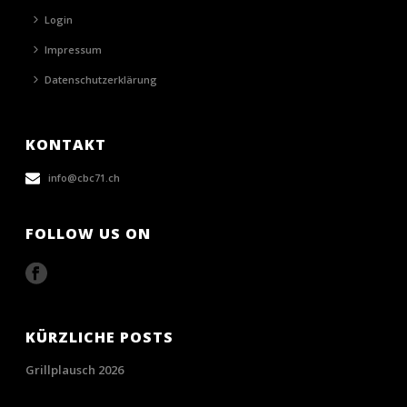
Login
Impressum
Datenschutzerklärung
KONTAKT
info@cbc71.ch
FOLLOW US ON
KÜRZLICHE POSTS
Grillplausch 2026
28/06/2026