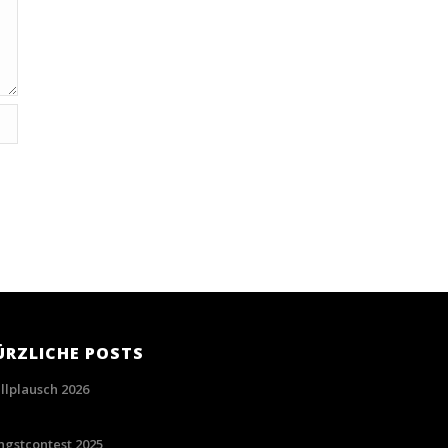
ÜRZLICHE POSTS
illplausch 2026
06/2026
ingstcontest 2025