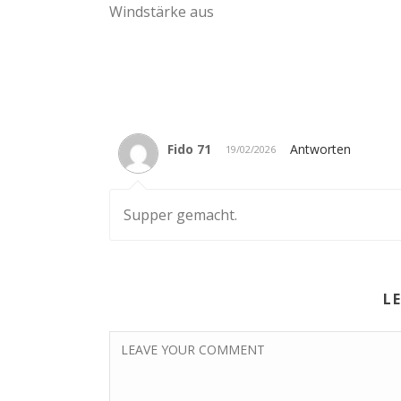
Windstärke aus
Fido 71
Antworten
19/02/2026
Supper gemacht.
L