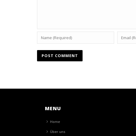
MENU
Home
Über uns