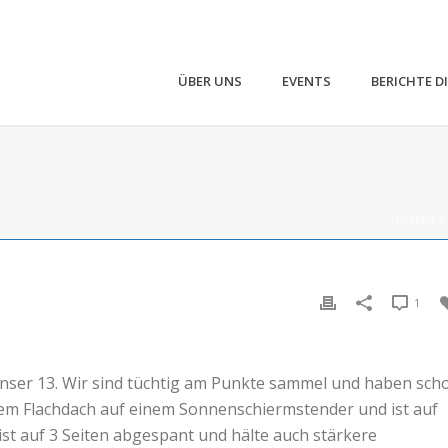
ÜBER UNS
EVENTS
BERICHTE D
HOME
/
E
1
nser 13. Wir sind tüchtig am Punkte sammel und haben sch
em Flachdach auf einem Sonnenschiermstender und ist auf
ist auf 3 Seiten abgespant und hälte auch stärkere