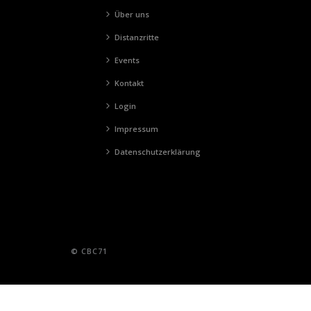
Über uns
Distanzritte
Events
Kontakt
Login
Impressum
Datenschutzerklärung
© CBC71