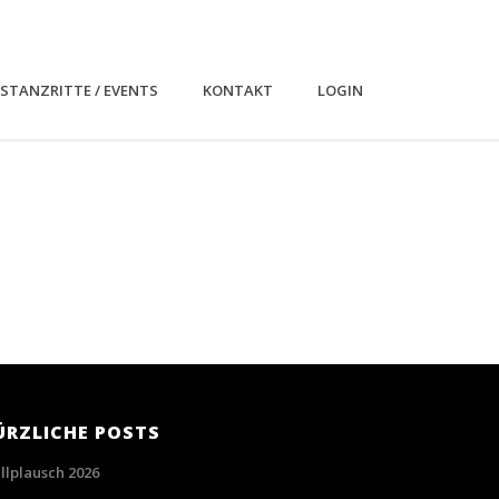
ISTANZRITTE / EVENTS
KONTAKT
LOGIN
ÜRZLICHE POSTS
illplausch 2026
06/2026