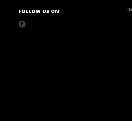
Pf
FOLLOW US ON
07/