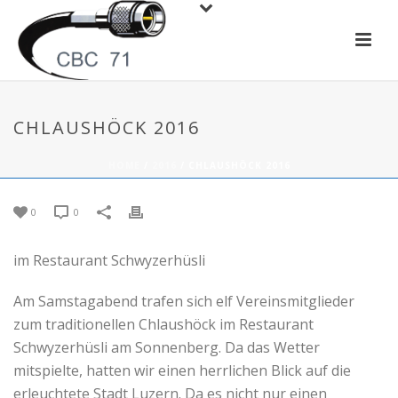
CHLAUSHÖCK 2016
HOME
/
2016
/ CHLAUSHÖCK 2016
0
0
im Restaurant Schwyzerhüsli
Am Samstagabend trafen sich elf Vereinsmitglieder
zum traditionellen Chlaushöck im Restaurant
Schwyzerhüsli am Sonnenberg. Da das Wetter
mitspielte, hatten wir einen herrlichen Blick auf die
erleuchtete Stadt Luzern. Da es nicht nur einen