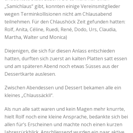
„Samichlaus“ gibt, konnten einige Vereinsmitglieder
wegen Terminkollisionen nicht am Chlausabend
teilnehmen. Für den Chlaushöck Zeit gefunden hatten:
Rolf, Anita, Céline, Ruedi, René, Dodo, Urs, Claudia,
Martha, Walter und Monica)
Diejenigen, die sich für diesen Anlass entschieden
hatten, durften sich zuerst an kalten Platten satt essen
und am späteren Abend noch etwas Süsses aus der
Dessertkarte auslesen.
Zwischen Abendessen und Dessert bekamen alle ein
kleines „Chlaussäckli“.
Als nun alle satt waren und kein Magen mehr knurrte,
hielt Rolf noch eine kleine Ansprache, bedankte sich bei
allen für’s Erscheinen und machte noch einen kurzen
Jahresrückblick. Anschliessend wurden ein paar aktive