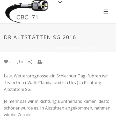
DR ALTSTÄTTEN SG 2016
HOME
/
DISTANZRITTE
/ DR ALTSTÄTTEN SG 2016
0
0
Laut Wetterprognosse ein Schlechter Tag, fuhren wir
Team Fido ( Walti Claudia und Ich Urs ) in Richtung
Altstättem SG.
Je mehr das wir in Richtung Büntnerland kamen, desto
schöner wurde es. In Altstätten angekommen, nahmen
wir die Zetrale