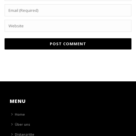
MENU
Home
Über uns
Distanzritte