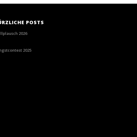
ÜRZLICHE POSTS
illplausch 2026
06/2026
ingstcontest 2025
06/2025