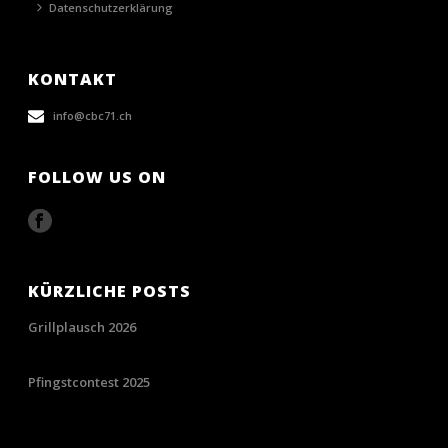
Datenschutzerklärung
KONTAKT
info@cbc71.ch
FOLLOW US ON
KÜRZLICHE POSTS
Grillplausch 2026
28/06/2026
Pfingstcontest 2025
07/06/2025