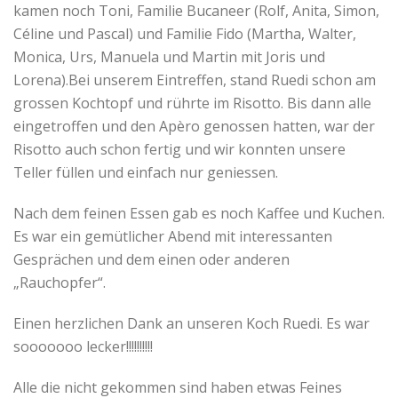
kamen noch Toni, Familie Bucaneer (Rolf, Anita, Simon,
Céline und Pascal) und Familie Fido (Martha, Walter,
Monica, Urs, Manuela und Martin mit Joris und
Lorena).Bei unserem Eintreffen, stand Ruedi schon am
grossen Kochtopf und rührte im Risotto. Bis dann alle
eingetroffen und den Apèro genossen hatten, war der
Risotto auch schon fertig und wir konnten unsere
Teller füllen und einfach nur geniessen.
Nach dem feinen Essen gab es noch Kaffee und Kuchen.
Es war ein gemütlicher Abend mit interessanten
Gesprächen und dem einen oder anderen
„Rauchopfer“.
Einen herzlichen Dank an unseren Koch Ruedi. Es war
sooooooo lecker!!!!!!!!!!
Alle die nicht gekommen sind haben etwas Feines