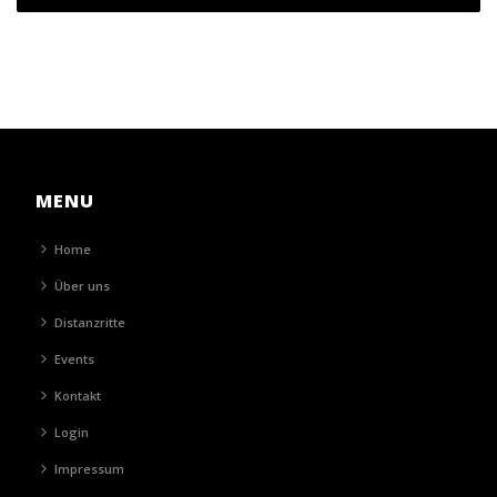
MENU
Home
Über uns
Distanzritte
Events
Kontakt
Login
Impressum