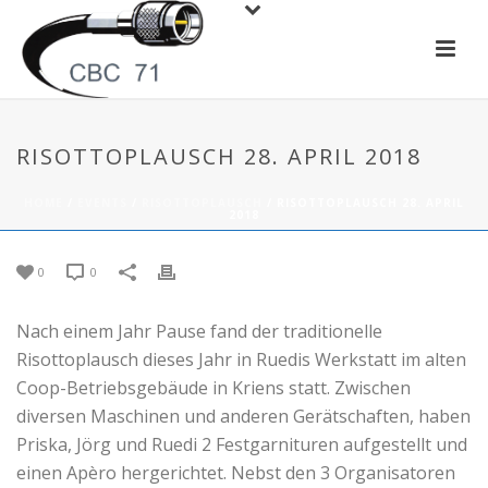
RISOTTOPLAUSCH 28. APRIL 2018
HOME
/
EVENTS
/
RISOTTOPLAUSCH
/ RISOTTOPLAUSCH 28. APRIL
2018
0
0
Nach einem Jahr Pause fand der traditionelle
Risottoplausch dieses Jahr in Ruedis Werkstatt im alten
Coop-Betriebsgebäude in Kriens statt. Zwischen
diversen Maschinen und anderen Gerätschaften, haben
Priska, Jörg und Ruedi 2 Festgarnituren aufgestellt und
einen Apèro hergerichtet. Nebst den 3 Organisatoren