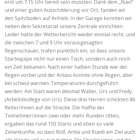
erst um 7.15 Uhr bereit sein mussten. Dank dem „Navi“
und einer guten Ausschilderung vor Ort, fanden wir
den Spitzboden auf Anhieb. In der Garage konnten wir
neben dem Sekretariat unsere Zentrale einrichten.
Leider hatte der Wetterbericht wieder einmal recht, und
die zwischen 7 und 9 Uhr vorausgesagten
Regenschauer, trafen pünktlich ein, so dass unsere
Startequipe nicht nur einen Tisch, sondern auch noch
ein Zelt bekamen. Nach einer halben Stunde war der
Regen vorbei und der Anlass konnte ohne Regen, aber
bei schwül warmen Temperaturen durchgeführt
werden. Am Start waren diesmal Walter, Urs und Fredy
(Arbeitskollege von Urs). Diese drei Herren schickten 86
Reiter/innen auf die Strecke. Die Hälfte der
Teilnehmer/innen zwei oder mehr Runden ritten,
ergaben das rund 150 Starts und eben so viele
Zielankünfte, so dass Rolf, Anita und Ruedi am Ziel auch