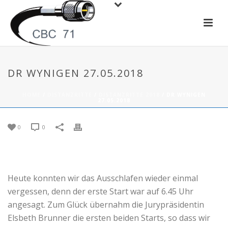
DR WYNIGEN 27.05.2018
HOME
/
DISTANZRITTE
/
DISTANZRITTE 2018
/ DR WYNIGEN
27.05.2018
0
0
Heute konnten wir das Ausschlafen wieder einmal
vergessen, denn der erste Start war auf 6.45 Uhr
angesagt. Zum Glück übernahm die Jurypräsidentin
Elsbeth Brunner die ersten beiden Starts, so dass wir