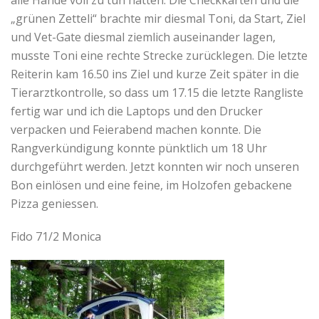
alle Hände voll zu tun hatten. Die Checkkarten und die
„grünen Zetteli“ brachte mir diesmal Toni, da Start, Ziel
und Vet-Gate diesmal ziemlich auseinander lagen,
musste Toni eine rechte Strecke zurücklegen. Die letzte
Reiterin kam 16.50 ins Ziel und kurze Zeit später in die
Tierarztkontrolle, so dass um 17.15 die letzte Rangliste
fertig war und ich die Laptops und den Drucker
verpacken und Feierabend machen konnte. Die
Rangverkündigung konnte pünktlich um 18 Uhr
durchgeführt werden. Jetzt konnten wir noch unseren
Bon einlösen und eine feine, im Holzofen gebackene
Pizza geniessen.
Fido 71/2 Monica